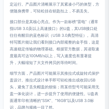
定运行。产品图片清晰展示了其紧凑小巧的体型，方
便随身携带，可轻松挂在钥匙扣上，不易丢失。
接口部分是其核心亮点。作为一款标榜“雷电”（通常
指USB 3.0及以上高速接口）的U盘，其USB接口处
往往有醒目的蓝色标识（USB 3.0典型特征）。高清
特写图片能让我们看到接口内部规整的金手指，这是
高速稳定传输的物理基础。根据官方数据，其读取速
度最高可达100MB/s以上，写入速度也有显著提
升，大幅缩短了大文件拷贝的等待时间。
细节方面，产品图片可能展示其推拉式或旋转式保护
盖设计。推拉式设计单手即可轻松推出或收回USB
头，避免了丢失帽盖的烦恼；而某些型号可能采用无
盖一体化设计，进一步提升了使用的便捷性。U盘表
面通常印有清晰的“SSK”、“16GB”以及USB 3.0标
识，品牌与规格一目了然。