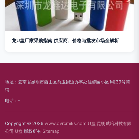
龙U盘厂家采购指南 供应商、价格与批发市场全解析
地址：云南省昆明市西山区前卫街道办事处佳馨园小区1幢39号商
铺
电话：-
Copyright © 2026
www.ovrcmiks.com
U盘
昆明臧培科技有限
公司
U盘
版权所有
Sitemap