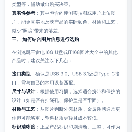
类型等，辅助做出购买决策。
真实性参考
：其中包含的评测实拍图或用户上传图
片，能更真实地反映产品的实际颜色、材质和工艺，
减少“照骗”带来的落差。
三、 如何结合图片信息进行选购
在浏览飚王雷电16G U盘或IT168图片大全中的其他
产品时，建议关注以下几点：
接口类型
：确认是USB 3.0、USB 3.1还是Type-C接
口，需与自己的常用设备匹配。
尺寸与设计
：根据使用习惯，选择适合携带和保护的
设计（如是否有挂绳孔、保护盖是否牢固）。
材质与工艺
：从图片判断外壳材质，金属质感通常更
佳但可能略重，塑料材质更轻且成本较低。
标识清晰度
：正品产品标识印刷清晰、工整，可作为