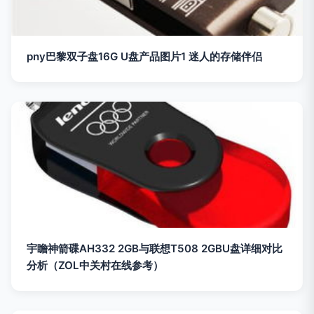
pny巴黎双子盘16G U盘产品图片1 迷人的存储伴侣
宇瞻神箭碟AH332 2GB与联想T508 2GBU盘详细对比
分析（ZOL中关村在线参考）