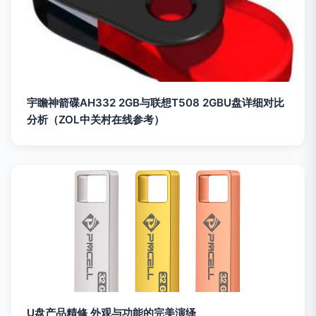
宇瞻神箭碟AH332 2GB与联想T508 2GBU盘详细对比
分析（ZOL中关村在线参考）
U盘产品精修 外观与功能的完美演绎