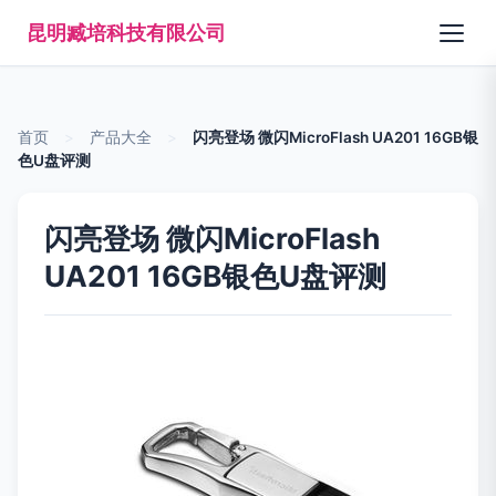
昆明臧培科技有限公司
首页
>
产品大全
>
闪亮登场 微闪MicroFlash UA201 16GB银
色U盘评测
闪亮登场 微闪MicroFlash
UA201 16GB银色U盘评测